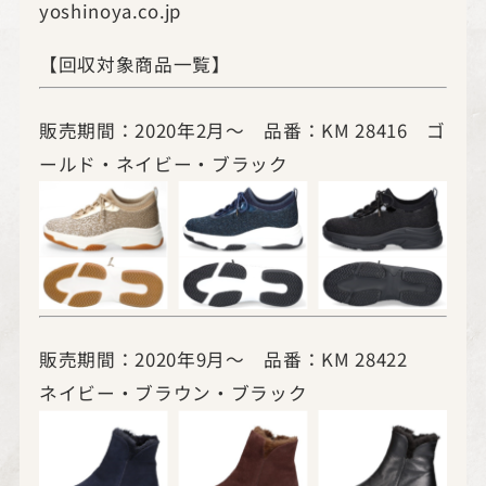
yoshinoya.co.jp
【回収対象商品一覧】
販売期間：2020年2月～ 品番：KM 28416 ゴ
ールド・ネイビー・ブラック
販売期間：2020年9月～ 品番：KM 28422
ネイビー・ブラウン・ブラック