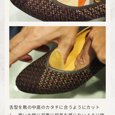
舌型を靴の中底のカタチに合うようにカット
し、履いた時に足裏に段差を感じないように端