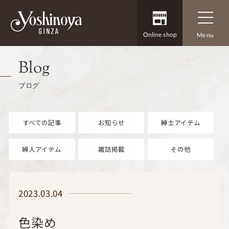
Online shop
Menu
Blog
ブログ
すべての記事
お知らせ
紳士アイテム
婦人アイテム
雑誌掲載
その他
2023.03.04
色染め