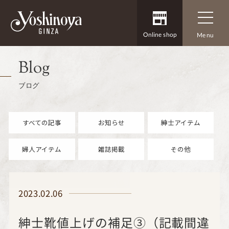
Online shop
Menu
Blog
ブログ
すべての記事
お知らせ
紳士アイテム
婦人アイテム
雑誌掲載
その他
2023.02.06
紳士靴値上げの補足③（記載間違