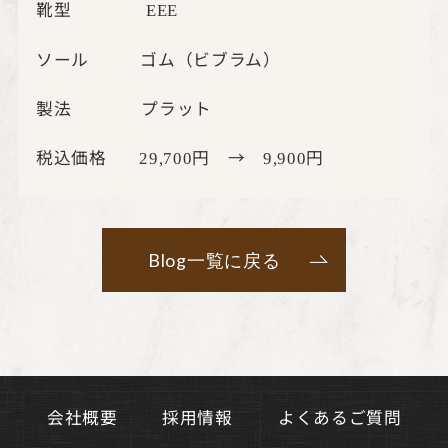
靴型
EEE
ソール ゴム（ビブラム）
製法 プラット
税込価格
円 →
円
29,700
9,900
Blog一覧に戻る
よくあるご質問
会社概要
採用情報