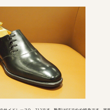
のサイドレースO 712です。靴型はEEでやや細身です。