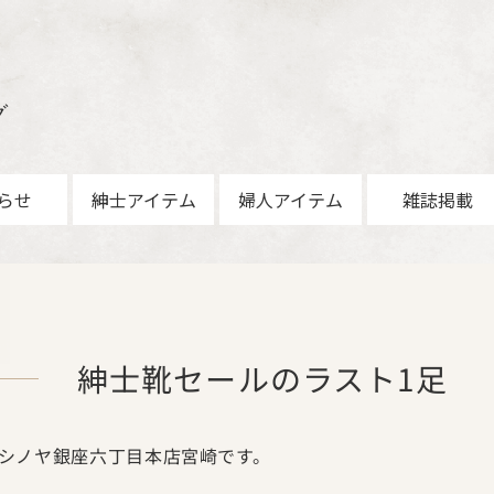
グ
らせ
紳士アイテム
婦人アイテム
雑誌掲載
紳士靴セールのラスト1足
シノヤ銀座六丁目本店宮崎です。