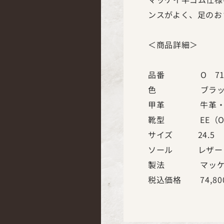
ンスがよく、足のお
＜商品詳細＞
品番 O 71
色 ブラッ
甲革 牛革・ア
靴型 EE（OG
サイズ 24.5
ソール レザー
製法 マッケ
税込価格 74,800