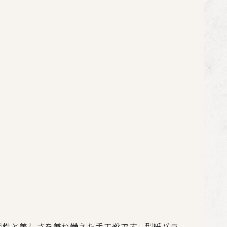
実用性と美しさを兼ね備えた手工靴です。型紙バラ