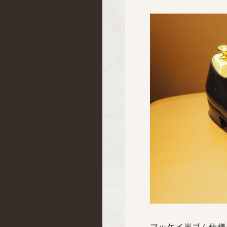
マッケイ半ゴム仕様