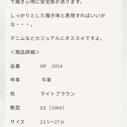
で履き心地に安定感があります。
しっかりとした履き味と表現すればいいか
な・・・。
デニムなどカジュアルにオススメですよ。
＜商品詳細＞
品番
HF
2054
甲革 牛革
色 ライトブラウン
靴型
（
）
EE
3006
サイズ
～
23.5
27.0