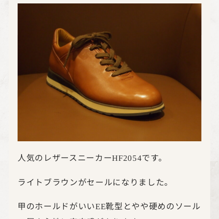
人気のレザースニーカー
です。
HF2054
ライトブラウンがセールになりました。
甲のホールドがいい
靴型とやや硬めのソール
EE