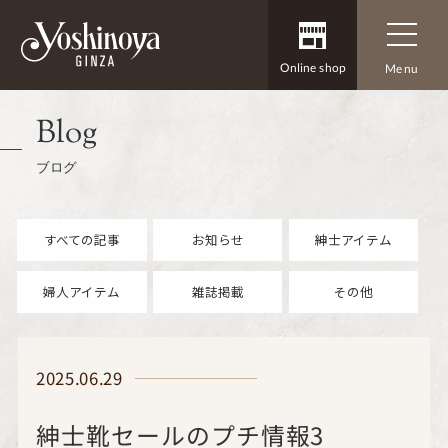
Online shop
Menu
Blog
ブログ
すべての記事
お知らせ
紳士アイテム
婦人アイテム
雑誌掲載
その他
2025.06.29
紳士靴セールのプチ情報3