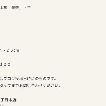
山羊 舶来）・牛
m〜２５cm
３００
はブログ投稿日時点のものです。
タッフまでお問い合わせください。
六丁目本店