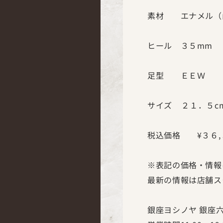
素材 エナメル（
ヒール ３５mm
足型 ＥＥＷ
サイズ ２１．５c
税込価格 ¥３６,
※
表記の価格・情報
最新の情報は店舗ス
銀座ヨシノヤ
銀座