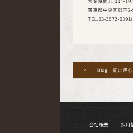
営業時間
11:00
～
19
東京都中央区銀座
6-
TEL.03-3572-0391(
Blog一覧に戻る
会社概要
採用