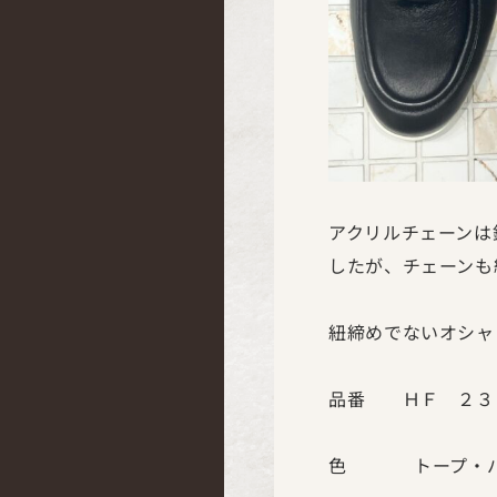
アクリルチェーンは
したが、チェーンも
紐締めでないオシャ
品番 ＨＦ ２３
色 トープ・パ