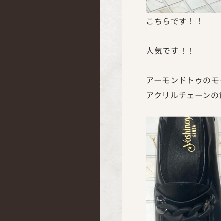
こちらです！！
人気です！！
アーモンドトゥのモ
アクリルチェーンの