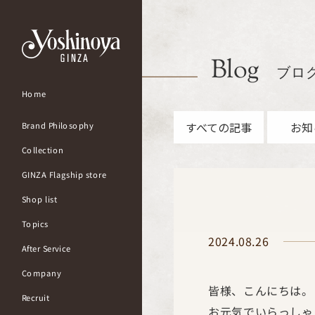
Blog
ブロ
Home
すべての記事
お知
Brand Philosophy
Collection
GINZA Flagship store
Shop list
Topics
2024.08.26
After Service
Company
皆様、こんにちは。
Recruit
お元気でいらっしゃ