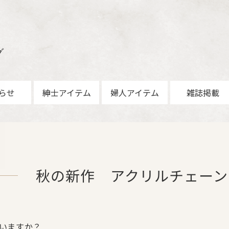
グ
らせ
紳士アイテム
婦人アイテム
雑誌掲載
秋の新作 アクリルチェーン
いますか？