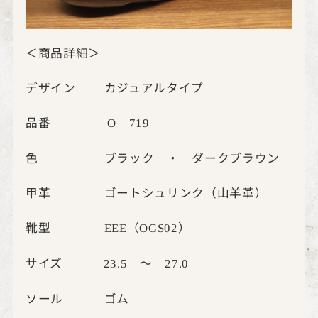
＜商品詳細＞
デザイン カジュアルタイプ
品番
O
719
色 ブラック ・ ダークブラウン
甲革 ゴートシュリンク（山羊革）
靴型
（
）
EEE
OGS02
サイズ
～
23.5
27.0
ソール ゴム