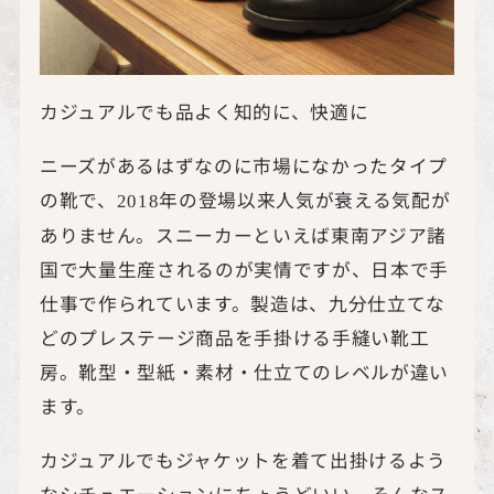
カジュアルでも品よく知的に、快適に
ニーズがあるはずなのに市場になかったタイプ
の靴で、
年の登場以来人気が衰える気配が
2018
ありません。スニーカーといえば東南アジア諸
国で大量生産されるのが実情ですが、日本で手
仕事で作られています。製造は、九分仕立てな
どのプレステージ商品を手掛ける手縫い靴工
房。靴型・型紙・素材・仕立てのレベルが違い
ます。
カジュアルでもジャケットを着て出掛けるよう
なシチュエーションにちょうどいい、そんなス