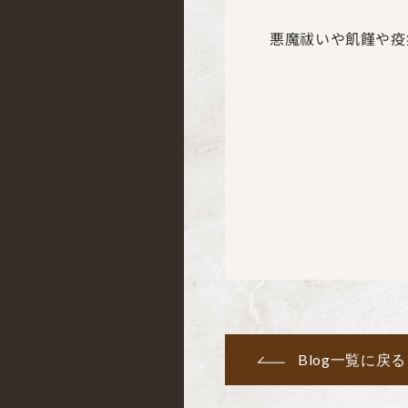
悪魔祓いや飢饉や疫
Blog一覧に戻る