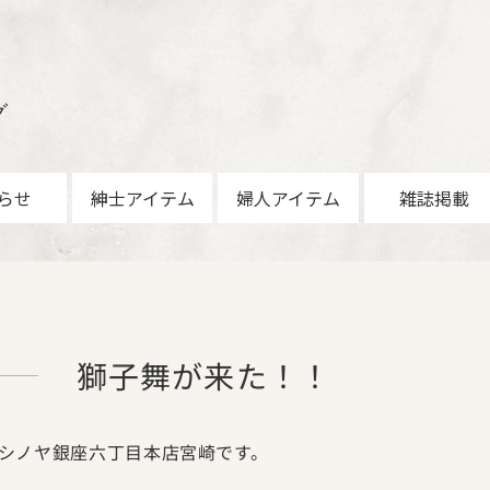
グ
らせ
紳士アイテム
婦人アイテム
雑誌掲載
獅子舞が来た！！
シノヤ銀座六丁目本店宮崎です。