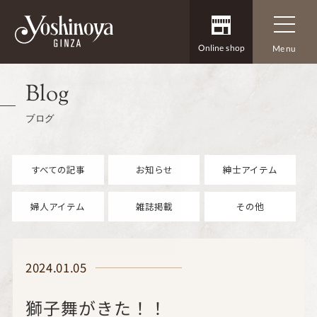
Online shop
Menu
Blog
ブログ
すべての記事
お知らせ
紳士アイテム
婦人アイテム
雑誌掲載
その他
2024.01.05
獅子舞がきた！！