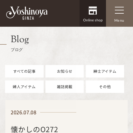
Online shop
Menu
Blog
ブログ
すべての記事
お知らせ
紳士アイテム
婦人アイテム
雑誌掲載
その他
2026.07.08
懐かしのO272