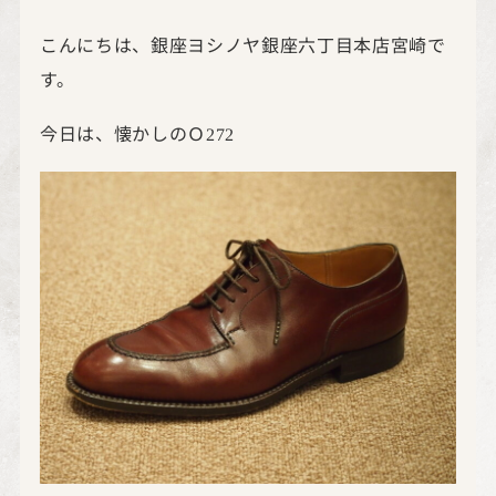
こんにちは、銀座ヨシノヤ銀座六丁目本店宮崎で
す。
今日は、懐かしのＯ
272