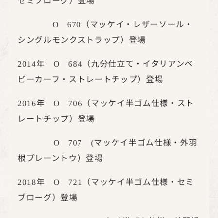
（マッケイ・レザーソール・
O
670
シングルモンクストラップ）登場
年
（九分仕立て・イタリアンベ
2014
O
684
ビーカーフ・ストレートチップ）登場
年
（マッケイ半ゴム仕様・スト
2016
O
706
レートチップ）登場
マッケイ半ゴム仕様・外羽
O 707 (
根プレーントウ）登場
年
（マッケイ半ゴム仕様・セミ
2018
O
721
ブローグ）登場