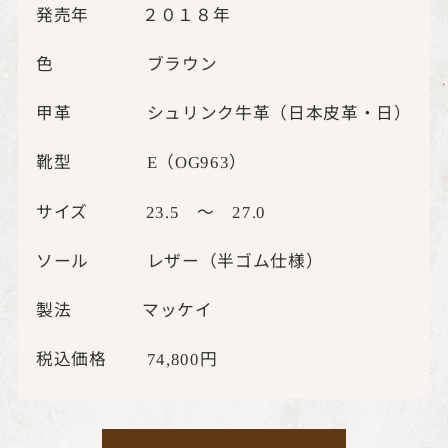
発売年 ２０１８年
色 ブラウン
甲革 シュリンク牛革（日本皮革・日）
靴型
（
）
E
OG963
サイズ
～
23.5
27.0
ソール レザー（半ゴム仕様）
製法 マッケイ
税込価格
円
74,800