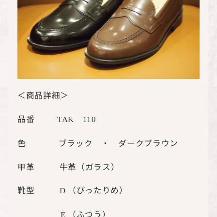
＜商品詳細＞
品番
TAK
110
色 ブラック ・ ダークブラウン
甲革 牛革（ガラス）
靴型
（ぴったりめ）
D
（ふつう）
E