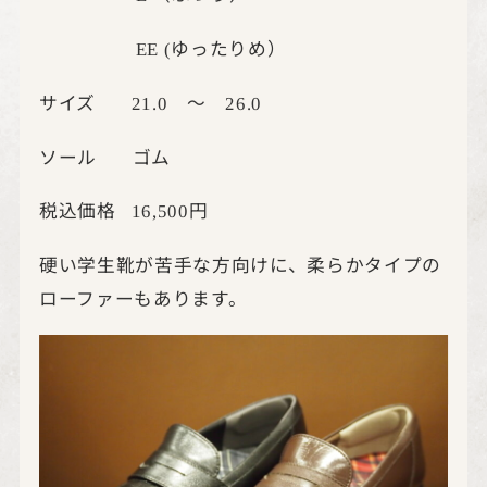
ゆったりめ）
EE (
サイズ
～
21.0
26.0
ソール ゴム
税込価格
円
16,500
硬い学生靴が苦手な方向けに、柔らかタイプの
ローファーもあります。