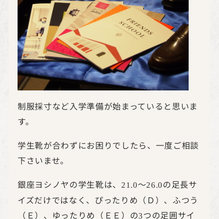
制服採寸など入学準備が始まっていると思いま
す。
学生靴が合わずにお困りでしたら、一度ご相談
下さいませ。
銀座ヨシノヤの学生靴は、
～
の足長サ
21.0
26.0
イズだけではなく、ぴったりめ（Ｄ）、ふつう
（Ｅ）、ゆったりめ（ＥＥ）の
つの足囲サイ
3