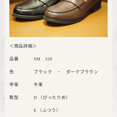
＜商品詳細＞
品番
SM
320
色 ブラック ・ ダークブラウン
甲革 牛革
靴型
（ぴったりめ）
D
（ふつう）
E