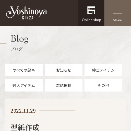
Online shop
Menu
Blog
ブログ
すべての記事
お知らせ
紳士アイテム
婦人アイテム
雑誌掲載
その他
2022.11.29
型紙作成