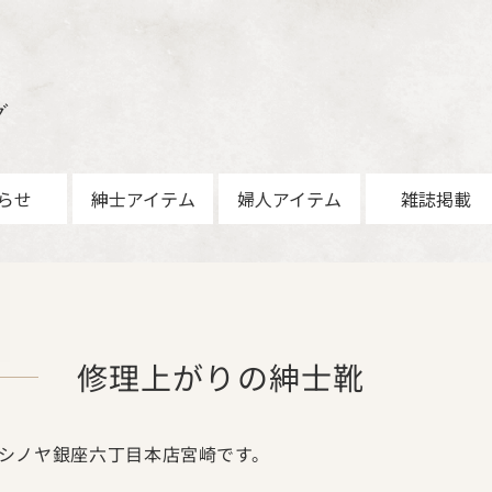
グ
らせ
紳士アイテム
婦人アイテム
雑誌掲載
修理上がりの紳士靴
シノヤ銀座六丁目本店宮崎です。