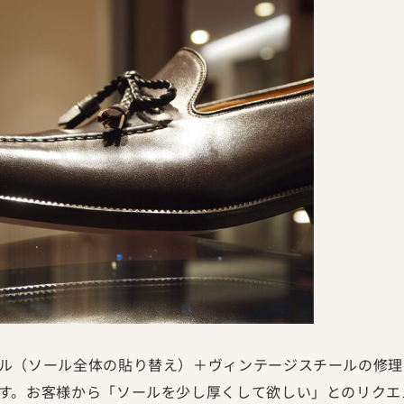
ル（ソール全体の貼り替え）＋ヴィンテージスチールの修理
す。お客様から「ソールを少し厚くして欲しい」とのリクエ