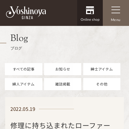
Online shop
Menu
Blog
ブログ
すべての記事
お知らせ
紳士アイテム
婦人アイテム
雑誌掲載
その他
2022.05.19
修理に持ち込まれたローファー