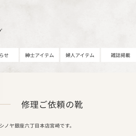
グ
らせ
紳士アイテム
婦人アイテム
雑誌掲載
修理ご依頼の靴
シノヤ銀座六丁目本店宮崎です。