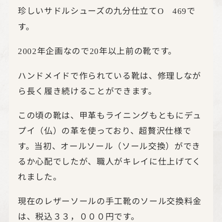
珍しいサドルシューズの九分仕立て
で
O
469
す。
年企画なので
年以上前の靴です。
2002
20
ハンドメイドで作られている靴は、修理しなが
ら長く履き続けることができます。
この頃の靴は、甲革もライニングもともにデュ
プイ（仏）の革を使っており、超贅沢仕様で
す。当初、オールソール（ソール交換）ができ
るか心配でしたが、職人がキレイに仕上げてく
れました。
現在のレザーソールの手工靴のソール交換料金
は、税込３３，０００円です。