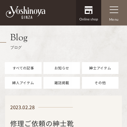
Online shop
Menu
Blog
ブログ
すべての記事
お知らせ
紳士アイテム
婦人アイテム
雑誌掲載
その他
2023.02.28
修理ご依頼の紳士靴