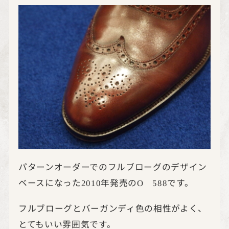
パターンオーダーでのフルブローグのデザイン
ベースになった
年発売の
です。
2010
O
588
フルブローグとバーガンディ色の相性がよく、
とてもいい雰囲気です。