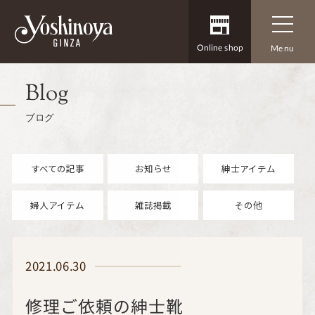
Online shop
Menu
Blog
ブログ
すべての記事
お知らせ
紳士アイテム
婦人アイテム
雑誌掲載
その他
2021.06.30
修理ご依頼の紳士靴