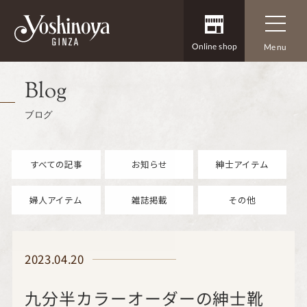
Online shop
Menu
Blog
ブログ
すべての記事
お知らせ
紳士アイテム
婦人アイテム
雑誌掲載
その他
2023.04.20
九分半カラーオーダーの紳士靴