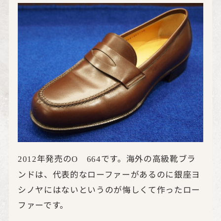
年発売の
です。海外の高級靴ブラ
2012
O
664
ンドは、代表的なローファーがあるのに銀座ヨ
シノヤにはないというのが悔しくて作ったロー
ファーです。