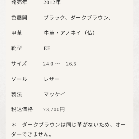
発売年
年
2012
色展開 ブラック、ダークブラウン、
甲革 牛革・アノネイ（仏）
靴型
EE
サイズ
～
24.0
26.5
ソール レザー
製法 マッケイ
税込価格
円
73,700
＊ ダークブラウンは同じ革がないため、オー
ダーできません。