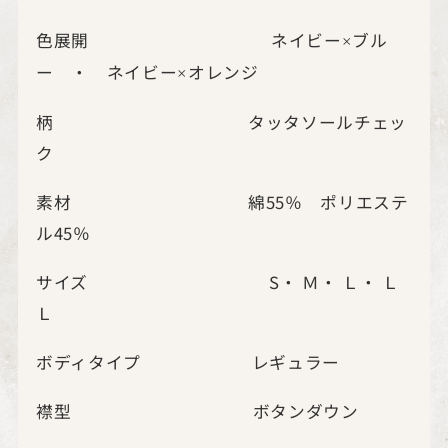
色展開 ネイビー
ブル
×
ー ・ ネイビー
オレンジ
×
柄 タッタソールチェッ
ク
素材 綿55％ ポリエステ
ル45％
サイズ S・ Ｍ・ Ｌ・ Ｌ
Ｌ
ボディタイプ レギュラー
襟型 ボタンダウン