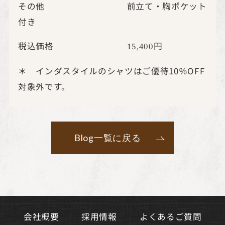
その他 前立て・胸ポケット
付き
税込価格
円
15,400
＊ インダスタイルのシャツはご優待10％OFF
対象外です。
Blog一覧に戻る
よくあるご質問
会社概要
採用情報