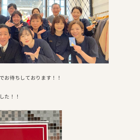
でお待ちしております！！
した！！