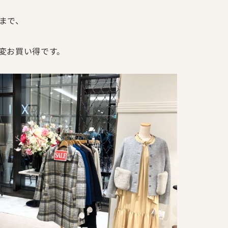
まで、
変お買い得です。