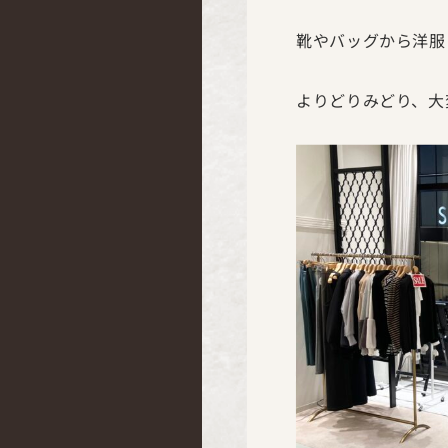
靴やバッグから洋服
よりどりみどり、大