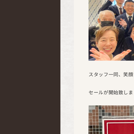
スタッフ一同、笑顔
セールが開始致しま