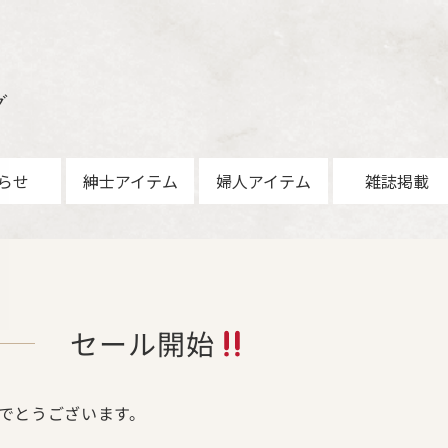
グ
らせ
紳士アイテム
婦人アイテム
雑誌掲載
セール開始
でとうございます。