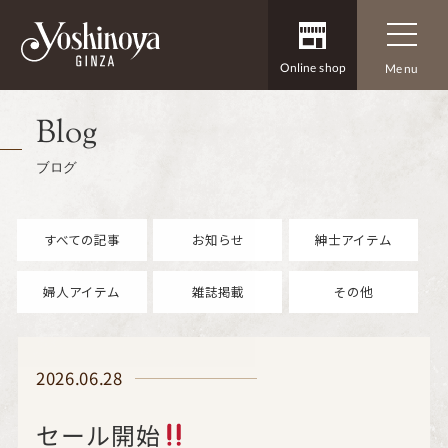
Online shop
Menu
Blog
ブログ
すべての記事
お知らせ
紳士アイテム
婦人アイテム
雑誌掲載
その他
2026.06.28
セール開始