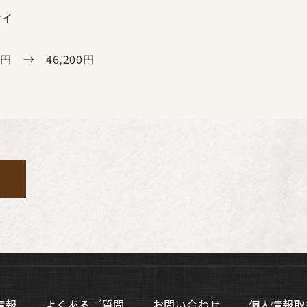
イ
円 → 46,200円
0
情報
よくあるご質問
お問い合わせ
個人情報取