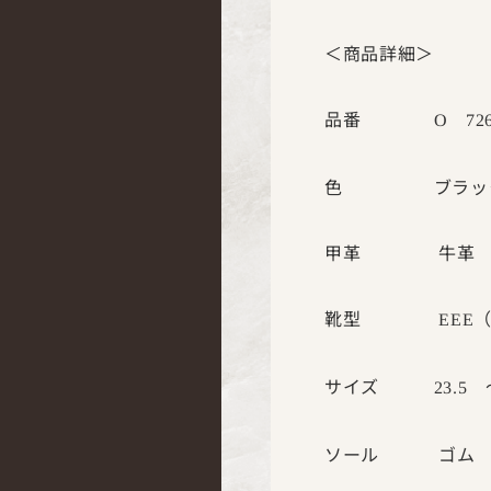
＜商品詳細＞
品番
O
72
色 ブラック 
甲革 牛革
靴型
EEE
サイズ
23.5
ソール ゴム