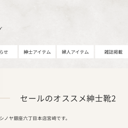
グ
らせ
紳士アイテム
婦人アイテム
雑誌掲載
セールのオススメ紳士靴2
シノヤ銀座六丁目本店宮崎です。