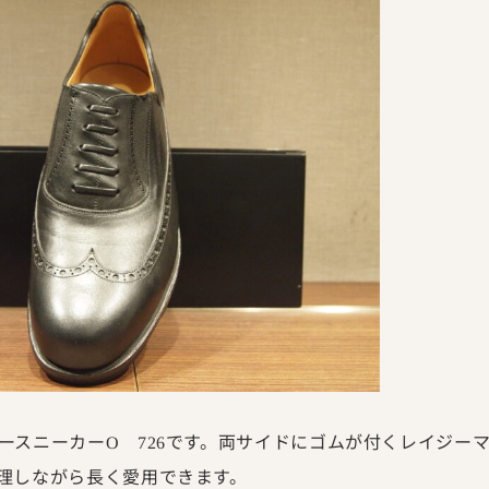
ースニーカー
です。両サイドにゴムが付くレイジー
O
726
理しながら長く愛用できます。