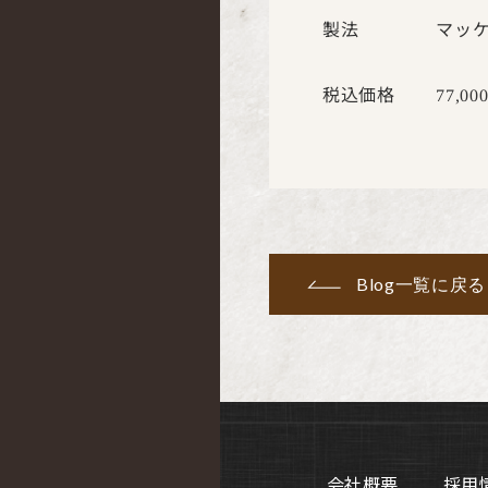
製法 マッケ
税込価格
77,00
Blog一覧に戻る
会社概要
採用