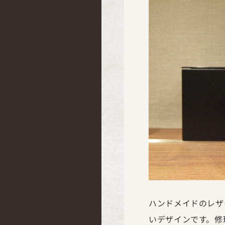
ハンドメイドのレザ
いデザインです。修