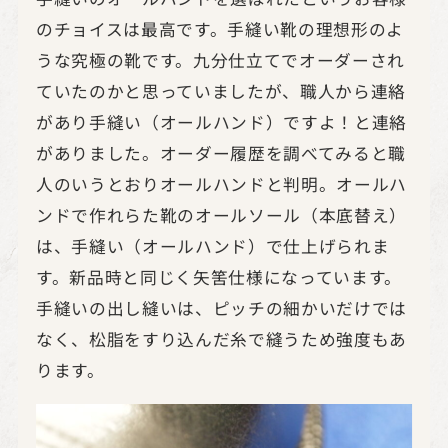
のチョイスは最高です。手縫い靴の理想形のよ
うな究極の靴です。九分仕立てでオーダーされ
ていたのかと思っていましたが、職人から連絡
があり手縫い（オールハンド）ですよ！と連絡
がありました。オーダー履歴を調べてみると職
人のいうとおりオールハンドと判明。オールハ
ンドで作れらた靴のオールソール（本底替え）
は、手縫い（オールハンド）で仕上げられま
す。新品時と同じく矢筈仕様になっています。
手縫いの出し縫いは、ピッチの細かいだけでは
なく、松脂をすり込んだ糸で縫うため強度もあ
ります。