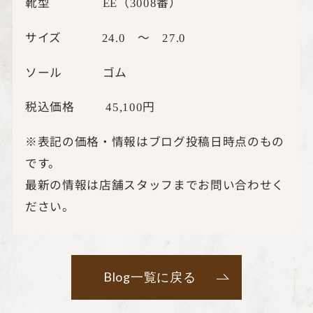
靴型
（
番）
EE
3008
サイズ
～
24.0
27.0
ソール ゴム
税込価格
円
45,100
※表記の価格・情報はブログ投稿日時点のもの
です。
最新の情報は店舗スタッフまでお問い合わせく
ださい。
Blog一覧に戻る