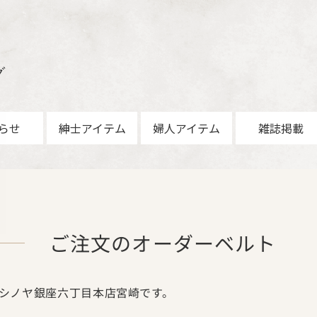
グ
らせ
紳士アイテム
婦人アイテム
雑誌掲載
ご注文のオーダーベルト
シノヤ銀座六丁目本店宮崎です。