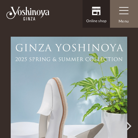
Online shop
Menu